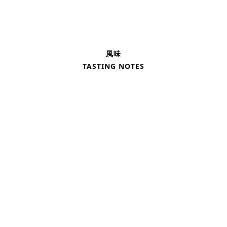
風味
TASTING NOTES