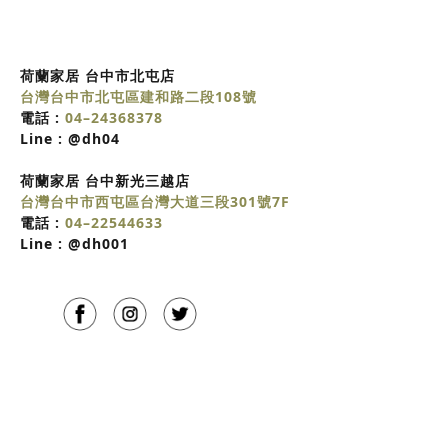
荷蘭家居 台中市北屯店
台灣台中市北屯區建和路二段108號
電話 :
04–24368378
Line :
@dh04
荷蘭家居
台中
新光三越店
台灣台中市西屯區台灣大道三段301號7F
電話 :
04–22544633
Line :
@dh001