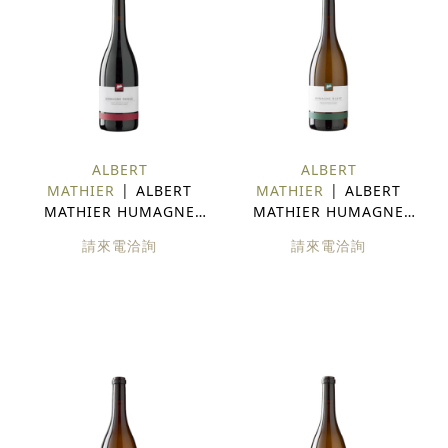
ALBERT
ALBERT
MATHIER
ALBERT
MATHIER
ALBERT
MATHIER HUMAGNE
MATHIER HUMAGNE
ROUGR 瑞士 紅酒
BLANC 瑞士 白酒
請來電洽詢
請來電洽詢