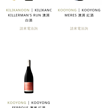
KILIKANOON
KILIKANOON
KOOYONG
KOOYONG
KILLERMAN'S RUN 澳洲
MERES 澳洲 紅酒
白酒
請來電洽詢
請來電洽詢
KOOYONG
KOOYONG
FERROUS 澳洲 紅酒