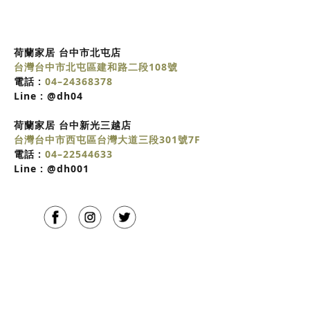
荷蘭家居 台中市北屯店
台灣台中市北屯區建和路二段108號
電話 :
04–24368378
Line :
@dh04
荷蘭家居
台中
新光三越店
台灣台中市西屯區台灣大道三段301號7F
電話 :
04–22544633
Line :
@dh001