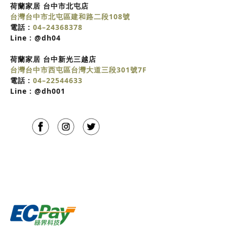
荷蘭家居 台中市北屯店
台灣台中市北屯區建和路二段108號
電話 :
04–24368378
Line :
@dh04
荷蘭家居
台中
新光三越店
台灣台中市西屯區台灣大道三段301號7F
電話 :
04–22544633
Line :
@dh001