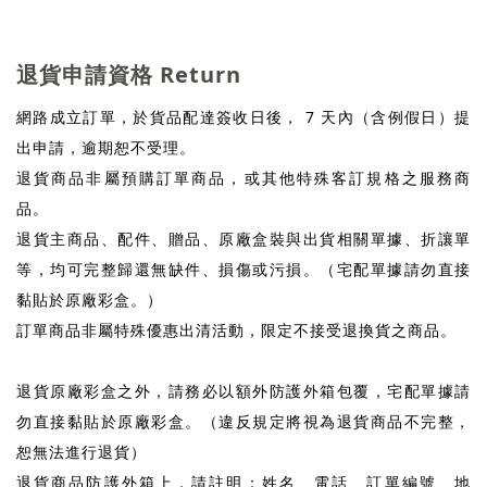
退貨申請資格 Return
網路成立訂單，於貨品配達簽收日後， 7 天內（含例假日）提
出申請，逾期恕不受理。
退貨商品非屬預購訂單商品，或其他特殊客訂規格之服務商
品。
退貨主商品、配件、贈品、原廠盒裝與出貨相關單據、折讓單
等，均可完整歸還無缺件、損傷或污損。（宅配單據請勿直接
黏貼於原廠彩盒。）
訂單商品非屬特殊優惠出清活動，限定不接受退換貨之商品。
退貨原廠彩盒之外，請務必以額外防護外箱包覆，宅配單據請
勿直接黏貼於原廠彩盒。（違反規定將視為退貨商品不完整，
恕無法進行退貨）
退貨商品防護外箱上，請註明：姓名、電話、訂單編號、地