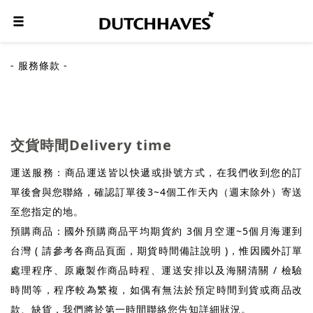
- 服務條款 -
交貨時間Delivery time
運送服務：商品運送皆以快遞或掛號方式，在我們收到您的訂
單後會與您聯絡，確認訂單後3~4個工作天內（週末除外）寄送
至您指定的地。
預購商品：國外預購商品平均期貨約 3個月空運~5個月海運到
台灣 ( 請參考各商品頁面，期貨時間備註說明 )，惟因國外訂單
處理程序、原廠製作商品時程、運送安排以及海關清關 / 檢驗
時間等，程序較為繁複，如偶有無法於預定時間到貨或商品改
款、缺貨，我們將於第一時間聯絡您告知詳細狀況。