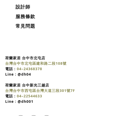
設計師
服務條款
常見問題
荷蘭家居 台中市北屯店
台灣台中市北屯區建和路二段108號
電話 :
04–24368378
Line :
@dh04
荷蘭家居
台中
新光三越店
台灣台中市西屯區台灣大道三段301號7F
電話 :
04–22544633
Line :
@dh001