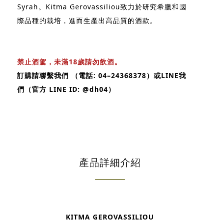
Syrah。Kitma Gerovassiliou致力於研究希臘和國
際品種的栽培，進而生產出高品質的酒款。
禁止酒駕，未滿18歲請勿飲酒。
訂購請聯繫我們 （電話: 04–24368378）或LINE我
們（官方 LINE ID: @dh04）
產品詳細介紹
KITMA GEROVASSILIOU