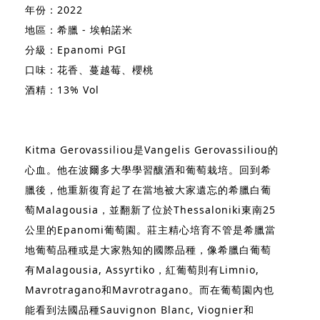
年份：2022
地區：希臘 - 埃帕諾米
分級：Epanomi PGI
口味：花香、蔓越莓、櫻桃
酒精：13% Vol
Kitma Gerovassiliou是Vangelis Gerovassiliou的
心血。他在波爾多大學學習釀酒和葡萄栽培。回到希
臘後，他重新復育起了在當地被大家遺忘的希臘白葡
萄Malagousia，並翻新了位於Thessaloniki東南25
公里的Epanomi葡萄園。莊主精心培育不管是希臘當
地葡萄品種或是大家熟知的國際品種，像希臘白葡萄
有Malagousia, Assyrtiko，紅葡萄則有Limnio,
Mavrotragano和Mavrotragano。而在葡萄園內也
能看到法國品種Sauvignon Blanc, Viognier和