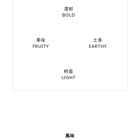
濃郁
BOLD
果味
土香
FRUITY
EARTHY
輕盈
LIGHT
風味