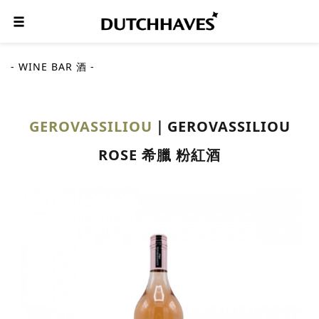
- WINE BAR 酒 -
GEROVASSILIOU
GEROVASSILIOU
ROSE 希臘 粉紅酒