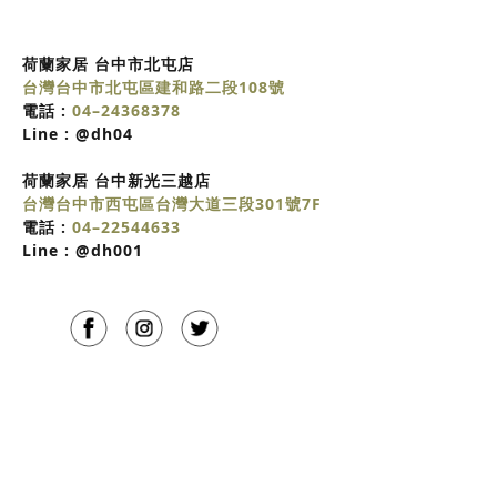
荷蘭家居 台中市北屯店
台灣台中市北屯區建和路二段108號
電話 :
04–24368378
Line :
@dh04
荷蘭家居
台中
新光三越店
台灣台中市西屯區台灣大道三段301號7F
電話 :
04–22544633
Line :
@dh001