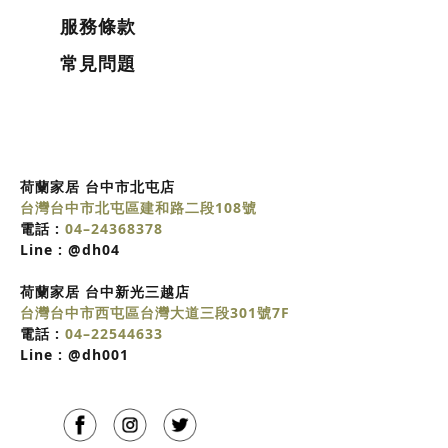
服務條款
常見問題
荷蘭家居 台中市北屯店
台灣台中市北屯區建和路二段108號
電話 :
04–24368378
Line :
@dh04
荷蘭家居
台中
新光三越店
台灣台中市西屯區台灣大道三段301號7F
電話 :
04–22544633
Line :
@dh001