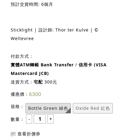
預計交貨時間: 6個月
Sticklight | 設計師: Thor ter Kulve | ©
Weltevree
付款方式：
實體ATM轉帳 Bank Transfer
/
信用卡 (VISA
Mastercard JCB)
送貨方式：
宅配
300元
優惠價：
6300
規格：
Bottle Green 綠色
Oxide Red 紅色
數量：
查看折價券