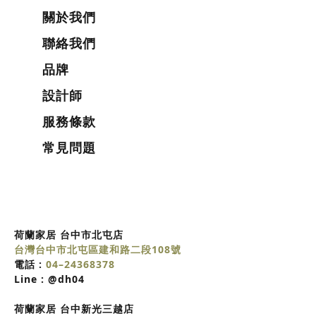
關於我們
聯絡我們
品牌
設計師
服務條款
常見問題
荷蘭家居 台中市北屯店
台灣台中市北屯區建和路二段108號
電話 :
04–24368378
Line :
@dh04
荷蘭家居
台中
新光三越店