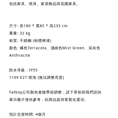
包括家具、燈具、家居飾品與花園家具。
尺寸: 長180 * 寬85 * 高233 cm
重量: 32 kg
材質: 不銹鋼 (粉體烤漆)
顏色: 橘色Terracota、淺綠色Mist Green、深灰色
Anthracite
防水等級：IP55
110V E27 燈泡 (無法調整亮度)
Fatboy公司顏色會隨季節調整，請下單前與我們諮詢
展示圖片僅供參考，此商品提供客製化選項。
預計交貨時間: 4個月