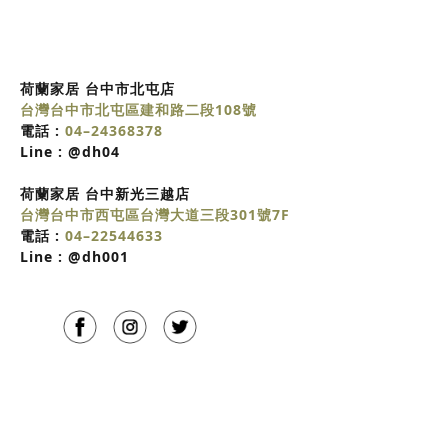
荷蘭家居 台中市北屯店
台灣台中市北屯區建和路二段108號
電話 :
04–24368378
Line :
@dh04
荷蘭家居
台中
新光三越店
台灣台中市西屯區台灣大道三段301號7F
電話 :
04–22544633
Line :
@dh001