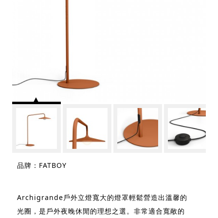
品牌：FATBOY
Archigrande戶外立燈寬大的燈罩輕鬆營造出溫馨的
光圈，是戶外夜晚休閒的理想之選。非常適合寬敞的