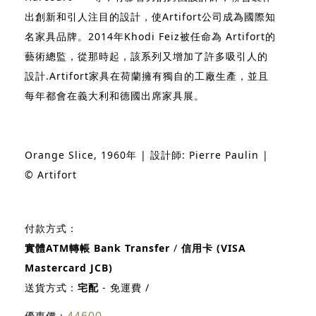
出創新和引人注目的設計，使Artifort公司成為國際知
名家具品牌。2014年Khodi Feiz被任命為 Artifort的
藝術總監，從那時起，該系列又增加了許多吸引人的
設計.Artifort家具在荷蘭擁有獨自的工廠生產，並且
每年都會在義大利和德國出席家具展。
Orange Slice, 1960年 | 設計師: Pierre Paulin |
© Artifort
付款方式：
實體ATM轉帳 Bank Transfer
/
信用卡 (VISA
Mastercard JCB)
送貨方式：
宅配
- 免運費 /
優惠價：