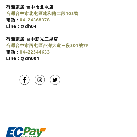
荷蘭家居 台中市北屯店
台灣台中市北屯區建和路二段108號
電話 :
04–24368378
Line :
@dh04
荷蘭家居
台中
新光三越店
台灣台中市西屯區台灣大道三段301號7F
電話 :
04–22544633
Line :
@dh001