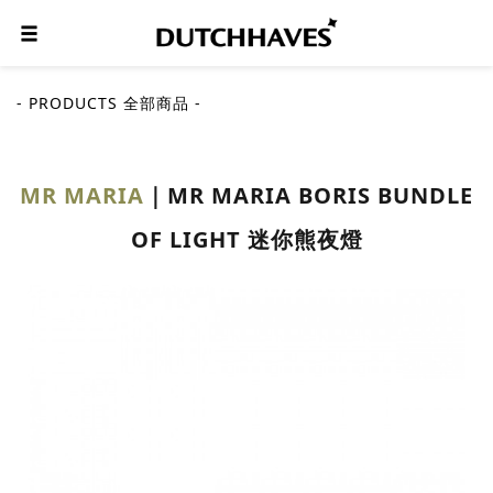
- PRODUCTS 全部商品 -
MR MARIA
MR MARIA BORIS BUNDLE
OF LIGHT 迷你熊夜燈