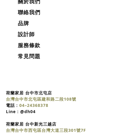
關於我們
聯絡我們
品牌
設計師
服務條款
常見問題
荷蘭家居 台中市北屯店
台灣台中市北屯區建和路二段108號
電話 :
04–24368378
Line :
@dh04
荷蘭家居
台中
新光三越店
台灣台中市西屯區台灣大道三段301號7F