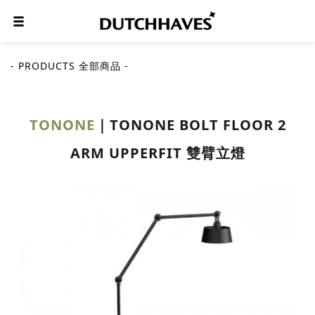
- PRODUCTS 全部商品 -
TONONE
TONONE BOLT FLOOR 2
ARM UPPERFIT 雙臂立燈