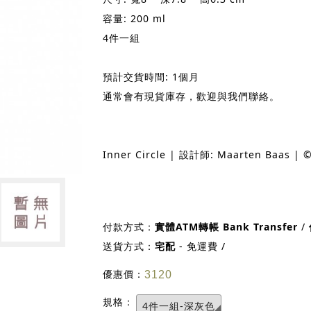
容量: 200 ml
4件一組
預計交貨時間: 1個月
通常會有現貨庫存，歡迎與我們聯絡。
Inner Circle | 設計師: Maarten Baas | ©
付款方式：
實體ATM轉帳 Bank Transfer
/
送貨方式：
宅配
- 免運費 /
優惠價：
3120
規格：
4件一組-深灰色