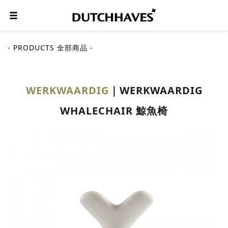
- PRODUCTS 全部商品 -
WERKWAARDIG
WERKWAARDIG
WHALECHAIR 鯨魚椅