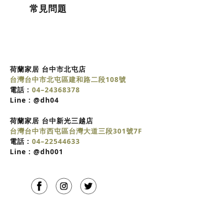
常見問題
荷蘭家居 台中市北屯店
台灣台中市北屯區建和路二段108號
電話 :
04–24368378
Line :
@dh04
荷蘭家居
台中
新光三越店
台灣台中市西屯區台灣大道三段301號7F
電話 :
04–22544633
Line :
@dh001