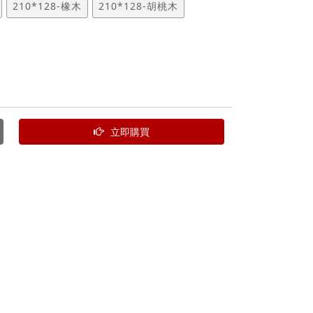
210*128-橡木
210*128-胡桃木
立即購買