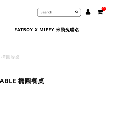
0
FATBOY X MIFFY 米飛兔聯名
LE 橢圓餐桌
 TABLE 橢圓餐桌