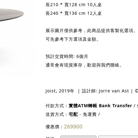
長210 * 寬128 cm 10人桌
長240 * 寬136 cm 12人桌
展示圖片僅供參考，此商品提供客製化選項。
可先參考下方選項及金額。
預計交貨時間: 6個月
通常會有現貨庫存，歡迎與我們聯絡。
Joist, 2019年 | 設計師: Jorre van Ast | 
付款方式：
實體ATM轉帳 Bank Transfer
/
送貨方式：
宅配
- 免運費 /
優惠價：
269900