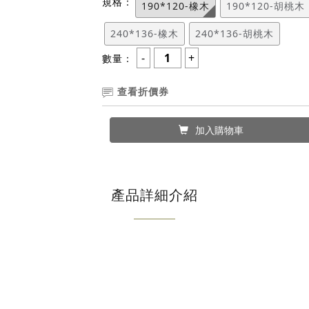
規格：
190*120-橡木
190*120-胡桃木
240*136-橡木
240*136-胡桃木
數量：
查看折價券
加入購物車
產品詳細介紹