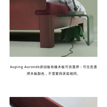
Auping Auronde床頭板有橡木板可供選擇：可任意選
擇木板顏色，不需要與床架相同。