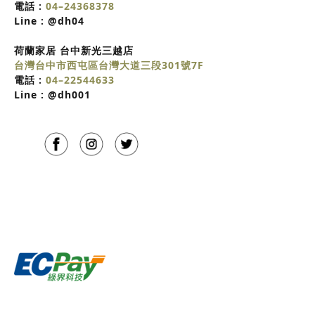
電話 :
04–24368378
Line :
@dh04
荷蘭家居
台中
新光三越店
台灣台中市西屯區台灣大道三段301號7F
電話 :
04–22544633
Line :
@dh001