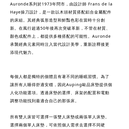
Auronde系列於1973年問市，由設計師 Frans de la
Haye操刀設計，是一款以木頭材質搭配鋁合金屬配件
的床組。其經典弧形造型和鮮豔色彩在當時十分創
新。在風行超過50年後再次突破革新，不管在材質、
顏色或配件上，都提供多種搭配的可能性。Auronde
承襲經典元素同時注入當代設計美學，重新詮釋後更
添現代魅力。
每個人都是獨特的個體且有著不同的睡眠習慣。為了
讓所有人睡得舒適安穩，因此Auping歐品床墊提供個
人化功能選項。透過床墊的選擇、床架的配置和電動
調整功能找到最適合自己的那張床。
所有雙人床皆可選擇一張雙人床墊或兩張單人床墊。
選擇兩個單人床墊，可依照個人需求去選擇不同硬