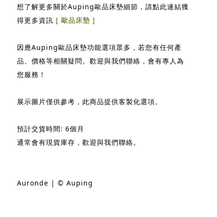
想了解更多關於Auping歐品床墊細節，請點此連結獲
得更多資訊
[ 歐品床墊 ]
因應Auping歐品床墊功能選項眾多，若您有任何產
品、價格等相關疑問。歡迎與我們聯絡，會有專人為
您服務！
展示圖片僅供參考，此商品提供客製化選項。
預計交貨時間: 6個月
通常會有現貨庫存，歡迎與我們聯絡。
Auronde | © Auping