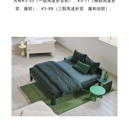
另有K5-55（一顆馬達於背部）、K5-77（兩顆馬達於
背、腿部）、K5-88（三顆馬達於背、腿和頭部）。