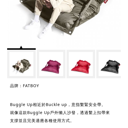
品牌：FATBOY
Buggle Up相近於Buckle up，意指繫緊安全帶。
就像這款Buggle Up戶外懶人沙發，透過繫上扣帶來
支撐並且完美適應各種使用方式。