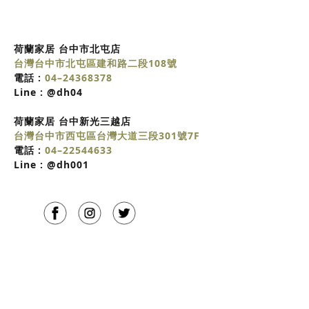
荷蘭家居 台中市北屯店
台灣台中市北屯區建和路二段108號
電話 :
04–24368378
Line :
@dh04
荷蘭家居
台中
新光三越店
台灣台中市西屯區台灣大道三段301號7F
電話 :
04–22544633
Line :
@dh001