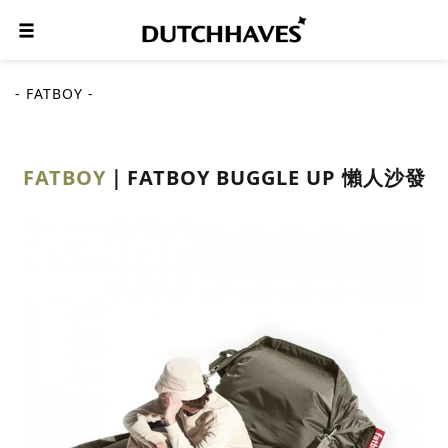
- FATBOY -
FATBOY
FATBOY BUGGLE UP 懶人沙發