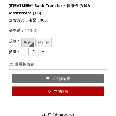
實體ATM轉帳 Bank Transfer
/
信用卡 (VISA
Mastercard JCB)
送貨方式：
宅配
500元
優惠價：
14900
規格：
黑色
粉紅色
數量：
查看折價券
加入購物車
立即購買
產品詳細介紹