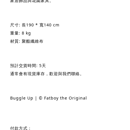
家居飾品與花園家具。
尺寸: 長190 * 寬140 cm
重量: 8 kg
材質: 聚酯纖維布
預計交貨時間: 5天
通常會有現貨庫存，歡迎與我們聯絡。
Buggle Up | © Fatboy the Original
付款方式：