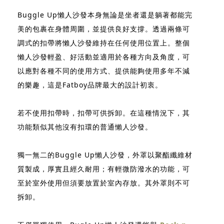
Buggle Up懶人沙發本身無論是坐者還是躺著都能完
美的包裹在身體周圍，並提供良好支撐。透過兩條可
調式的扣帶將懶人沙發維持在任何使用位置上。整個
懶人沙發輕盈、好活動並適用於各種方向及角度，可
以應對各種不同的使用方式、提供能夠使用多年不減
的樂趣，這是Fatboy品牌最大的設計初衷。
若不使用扣帶時，扣帶可供拆卸。在這種情況下，其
功能類似其他沒有扣環的普通懶人沙發。
獨一無二的Buggle Up懶人沙發，外罩以聚酯纖維材
質製成，厚實且經久耐用；有輕微防潑水的功能，可
至於室外使用但須要放置於室內存放。其外罩則不可
拆卸。