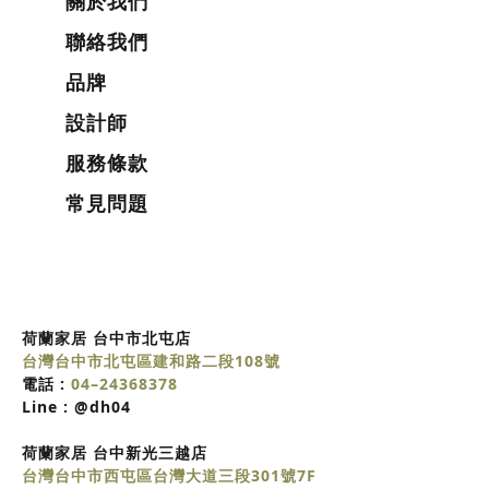
關於我們
聯絡我們
品牌
設計師
服務條款
常見問題
荷蘭家居 台中市北屯店
台灣台中市北屯區建和路二段108號
電話 :
04–24368378
Line :
@dh04
荷蘭家居
台中
新光三越店
台灣台中市西屯區台灣大道三段301號7F