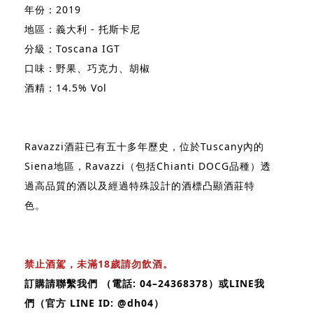
年份：2019
地區：義大利 - 托斯卡尼
分級：Toscana IGT
口味：野果、巧克力、胡椒
酒精：14.5% Vol
Ravazzi酒莊已有五十多年歷史，位於Tuscany內的
Siena地區，Ravazzi（包括Chianti DOCG品種）透
過高品質的酒以及經過特殊設計的酒標凸顯酒莊特
色。
禁止酒駕，未滿18歲請勿飲酒。
訂購請聯繫我們 （電話: 04–24368378）或LINE我
們（官方 LINE ID: @dh04）