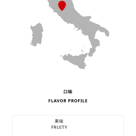
口味
FLAVOR PROFILE
果味
FRUITY