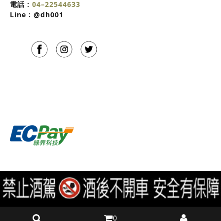
電話 :
04–22544633
Line :
@dh001
DUTCHHAVES 荷蘭家居 歐洲進口家具 版權所有 © Copyright
2026 . All Rights Reserved.
0