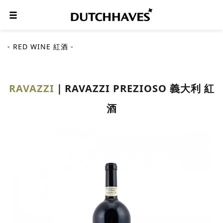
- RED WINE 紅酒 -
RAVAZZI
RAVAZZI PREZIOSO 義大利 紅
酒