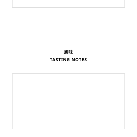
風味
TASTING NOTES