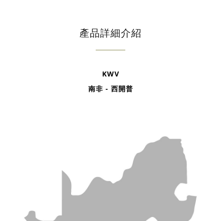
產品詳細介紹
KWV
南非 - 西開普