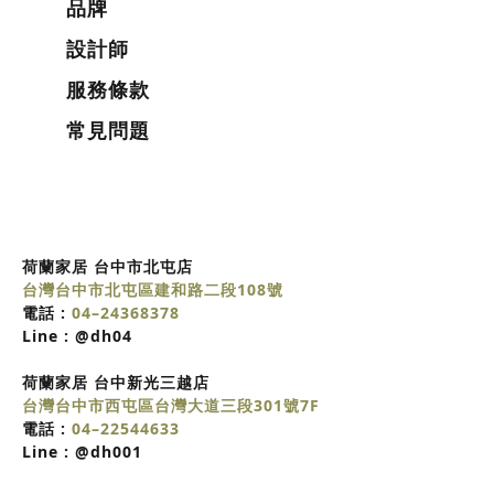
品牌
設計師
服務條款
常見問題
荷蘭家居 台中市北屯店
台灣台中市北屯區建和路二段108號
電話 :
04–24368378
Line :
@dh04
荷蘭家居
台中
新光三越店
台灣台中市西屯區台灣大道三段301號7F
電話 :
04–22544633
Line :
@dh001