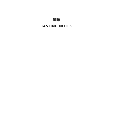
風味
TASTING NOTES