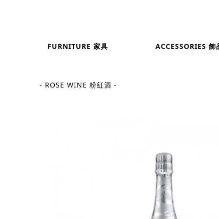
FURNITURE 家具
ACCESSORIES 飾
- ROSE WINE 粉紅酒 -