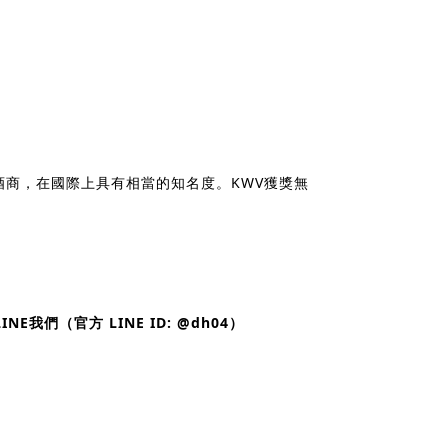
酒商，在國際上具有相當的知名度。KWV獲獎無
NE我們（官方 LINE ID: @dh04）