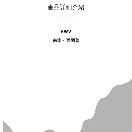
產品詳細介紹
KWV
南非 - 西開普