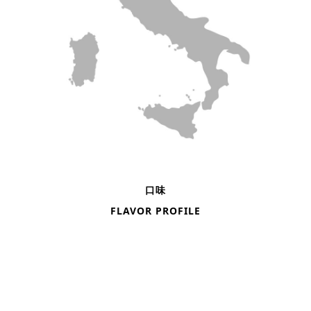
口味
FLAVOR PROFILE