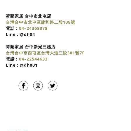
荷蘭家居 台中市北屯店
台灣台中市北屯區建和路二段108號
電話 :
04–24368378
Line :
@dh04
荷蘭家居
台中
新光三越店
台灣台中市西屯區台灣大道三段301號7F
電話 :
04–22544633
Line :
@dh001