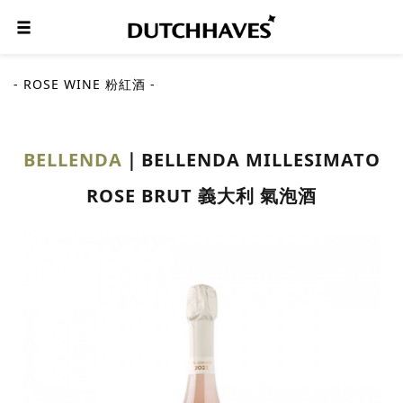
- ROSE WINE 粉紅酒 -
BELLENDA
BELLENDA MILLESIMATO
ROSE BRUT 義大利 氣泡酒