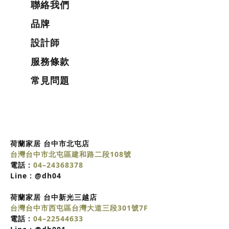
聯絡我們
品牌
設計師
服務條款
常見問題
荷蘭家居 台中市北屯店
台灣台中市北屯區建和路二段108號
電話 :
04–24368378
Line :
@dh04
荷蘭家居
台中
新光三越店
台灣台中市西屯區台灣大道三段301號7F
電話 :
04–22544633