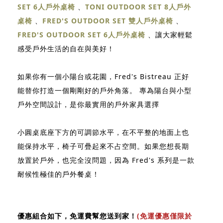
SET 6人戶外桌椅
、
TONI OUTDOOR SET 8人戶外
桌椅
、
FRED'S OUTDOOR SET 雙人戶外桌椅
、
FRED'S OUTDOOR SET 6人戶外桌椅
、讓大家輕鬆
感受戶外生活的自在與美好！
如果你有一個小陽台或花園，Fred's Bistreau 正好
能替你打造一個剛剛好的戶外角落。 專為陽台與小型
戶外空間設計，是你最實用的戶外家具選擇
小圓桌底座下方的可調節水平，在不平整的地面上也
能保持水平，椅子可疊起來不占空間。如果您想長期
放置於戶外，也完全沒問題，因為 Fred's 系列是一款
耐候性極佳的戶外餐桌！
優惠組合如下，免運費幫您送到家！
(免運優惠僅限於