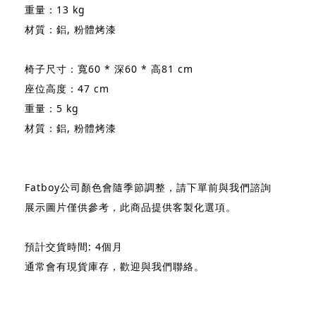
重量：13 kg
材質：鋁, 粉體烤漆
椅子尺寸：寬60 * 深60 * 高81 cm
座位高度：47 cm
重量：5 kg
材質：鋁, 粉體烤漆
Fatboy公司顏色會隨季節調整，請下單前與我們諮詢
展示圖片僅供參考，此商品提供客製化選項。
預計交貨時間: 4個月
通常會有現貨庫存，歡迎與我們聯絡。