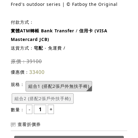
Fred's outdoor series | © Fatboy the Original
付款方式：
實體ATM轉帳 Bank Transfer
/
信用卡 (VISA
Mastercard JCB)
送貨方式：
宅配
- 免運費 /
原價：39100
優惠價：
33400
規格：
組合1 (搭配2張戶外無扶手椅)
組合2 (搭配2張戶外扶手椅)
數量：
查看折價券