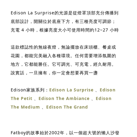
Edison La Surprise的光源是從燈罩頂部充分傳播到
底部設計，開關位於底座下方，有三種亮度可調節；
充電 4 小時，根據亮度大小可使用時間約12~27 小時
這款標誌性的無線夜燈，無論擺放在床頭櫃、餐桌或
花園，都能完美融入各種環境。任何需要增添氛圍的
地方，它都能勝任。它可調光、可充電，經久耐用。
說實話，一旦擁有，你一定會想要再買一盞
Edison家族系列：
Edison La Surprise
、
Edison
The Petit
、
Edison The Ambiance
、
Edison
The Medium
、
Edison The Grand
Fatboy的故事始於2002年，以一個超大號的懶人沙發