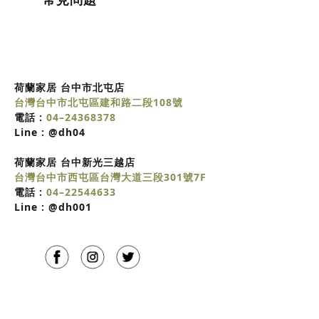
荷蘭家居 台中市北屯店
台灣台中市北屯區建和路二段108號
電話 :
04–24368378
Line :
@dh04
荷蘭家居
台中
新光三越店
台灣台中市西屯區台灣大道三段301號7F
電話 :
04–22544633
Line :
@dh001