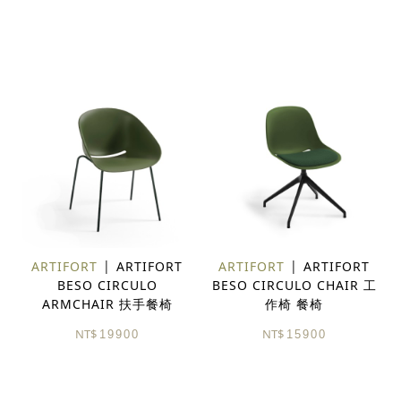
ARTIFORT
ARTIFORT
ARTIFORT
ARTIFORT
BESO CIRCULO
BESO CIRCULO CHAIR 工
ARMCHAIR 扶手餐椅
作椅 餐椅
NT$
NT$
19900
15900