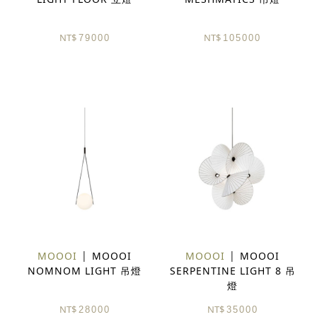
NT$
NT$
79000
105000
MOOOI
MOOOI
MOOOI
MOOOI
NOMNOM LIGHT 吊燈
SERPENTINE LIGHT 8 吊
燈
NT$
NT$
28000
35000