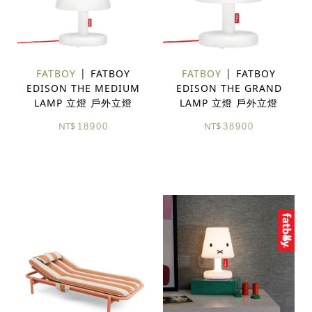
FATBOY
FATBOY
FATBOY
FATBOY
EDISON THE MEDIUM
EDISON THE GRAND
LAMP 立燈 戶外立燈
LAMP 立燈 戶外立燈
NT$
NT$
18900
38900