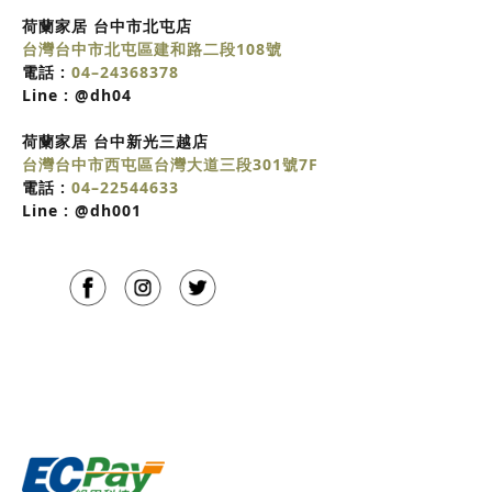
荷蘭家居 台中市北屯店
台灣台中市北屯區建和路二段108號
電話 :
04–24368378
Line :
@dh04
荷蘭家居
台中
新光三越店
台灣台中市西屯區台灣大道三段301號7F
電話 :
04–22544633
Line :
@dh001