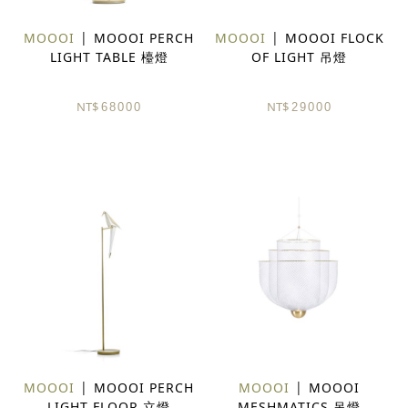
MOOOI
MOOOI PERCH
MOOOI
MOOOI FLOCK
LIGHT TABLE 檯燈
OF LIGHT 吊燈
NT$
NT$
68000
29000
MOOOI
MOOOI PERCH
MOOOI
MOOOI
LIGHT FLOOR 立燈
MESHMATICS 吊燈