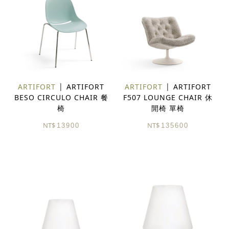
ARTIFORT
ARTIFORT
ARTIFORT
ARTIFORT
BESO CIRCULO CHAIR 餐
F507 LOUNGE CHAIR 休
椅
閒椅 單椅
NT$
NT$
13900
135600