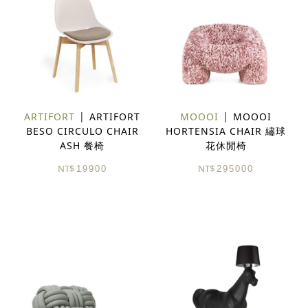
ARTIFORT
ARTIFORT
MOOOI
MOOOI
BESO CIRCULO CHAIR
HORTENSIA CHAIR 繡球
ASH 餐椅
花休閒椅
NT$
NT$
19900
295000