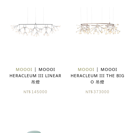
MOOOI
MOOOI
MOOOI
MOOOI
HERACLEUM III LINEAR
HERACLEUM III THE BIG
吊燈
O 吊燈
NT$
NT$
145000
373000