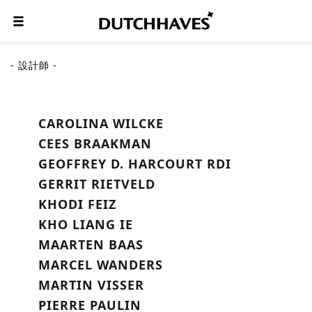
- 設計師 -
CAROLINA WILCKE
CEES BRAAKMAN
GEOFFREY D. HARCOURT RDI
GERRIT RIETVELD
KHODI FEIZ
KHO LIANG IE
MAARTEN BAAS
MARCEL WANDERS
MARTIN VISSER
PIERRE PAULIN