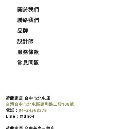
關於我們
聯絡我們
品牌
設計師
服務條款
常見問題
荷蘭家居 台中市北屯店
台灣台中市北屯區建和路二段108號
電話 :
04–24368378
Line :
@dh04
荷蘭家居
台中
新光三越店