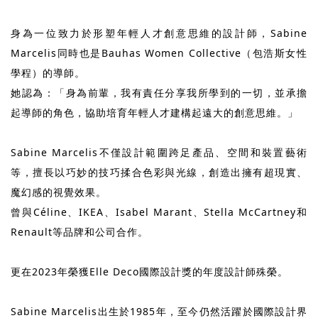
身為一位致力於形塑年輕人才創意思維的設計師，Sabine
Marcelis同時也是Bauhas Women Collective（包浩斯女性
學程）的導師。
她認為：「身為前輩，我有責任分享我所學到的一切，並承擔
起導師的角色，協助培育年輕人才建構起遠大的創意思維。」
Sabine Marcelis不僅設計範圍跨足產品、空間和裝置藝術
等，擅長以巧妙的技巧揉合色彩與光線，創造出擁有超現實、
魔幻感的視覺效果。
曾與Céline、IKEA、Isabel Marant、Stella McCartney和
Renault等品牌和公司合作。
更在2023年榮獲Elle Deco國際設計獎的年度設計師殊榮。
Sabine Marcelis出生於1985年，至今仍然活躍於國際設計界