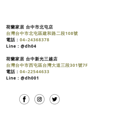
荷蘭家居 台中市北屯店
台灣台中市北屯區建和路二段108號
電話 :
04–24368378
Line :
@dh04
荷蘭家居
台中
新光三越店
台灣台中市西屯區台灣大道三段301號7F
電話 :
04–22544633
Line :
@dh001