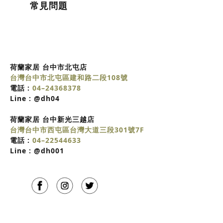
常見問題
荷蘭家居 台中市北屯店
台灣台中市北屯區建和路二段108號
電話 :
04–24368378
Line :
@dh04
荷蘭家居
台中
新光三越店
台灣台中市西屯區台灣大道三段301號7F
電話 :
04–22544633
Line :
@dh001