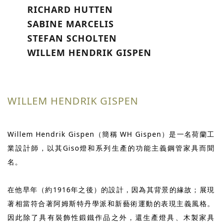
RICHARD HUTTEN
SABINE MARCELIS
STEFAN SCHOLTEN
WILLEM HENDRIK GISPEN
WILLEM HENDRIK GISPEN
Willem Hendrik Gispen（簡稱 WH Gispen）是一名荷蘭工
業設計師，以其Giso燈和系列生產的功能主義鋼管家具而聞
名。
在他早年（約1916年之後）的設計，因為其背景的緣故；展現
著相當符合著阿姆斯特丹學派和新藝術運動的表現主義風格。
因此除了具有裝飾性鍛鐵作品之外，還生產燈具、木製家具