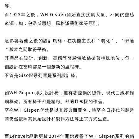
等。
而1923年之後，WH Gispen開始直接接觸大量、不同的靈感
來源，如：包浩斯思想、風格派藝術家等原則。
這影響著他之後的設計風格：在功能主義和＂弱化＂、＂舒適
＂版本之間取得平衡。
其產品在設計、創新、靈感等發展領域佔據著特殊地位，每一
個設計在當時都是一個創新的里程碑。
不管是Giso燈系列還是系列設計椅。
如WH Gispen系列設計椅，擁有著流暢的線條、現代曲線和輕
鋼框架。所有椅子都是精緻、舒適且永恆的作品。
至今WH Gispen仍然是以其經典而聞名，時至今日後代的製造
商仍然按照其原始設計和製作方法等正宗方式生產。
而Lensvelt品牌更於2014年開始獲得了WH Gispen系列的銷